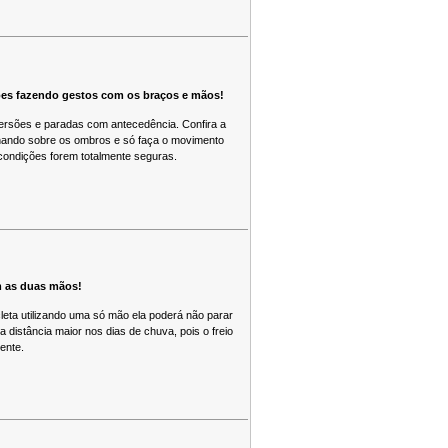
ções fazendo gestos com os braços e mãos!
versões e paradas com antecedência. Confira a
olhando sobre os ombros e só faça o movimento
condições forem totalmente seguras.
 as duas mãos!
cleta utilizando uma só mão ela poderá não parar
distância maior nos dias de chuva, pois o freio
ente.