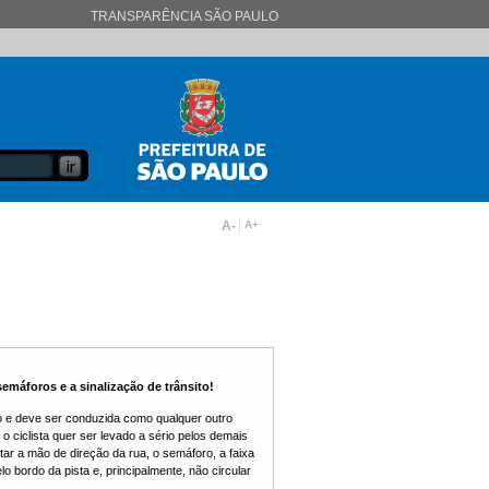
TRANSPARÊNCIA SÃO PAULO
A-
A+
emáforos e a sinalização de trânsito!
lo e deve ser conduzida como qualquer outro
o ciclista quer ser levado a sério pelos demais
tar a mão de direção da rua, o semáforo, a faixa
lo bordo da pista e, principalmente,
não circular