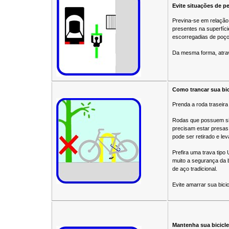
Evite situações de pe
Previna-se em relação 
presentes na superfíci
escorregadias de poços
Da mesma forma, atrav
Como trancar sua bic
Prenda a roda traseira 
Rodas que possuem sis
precisam estar presas
pode ser retirado e le
Prefira uma trava tipo
muito a segurança da bi
de aço tradicional.
Evite amarrar sua bici
Mantenha sua bicicl