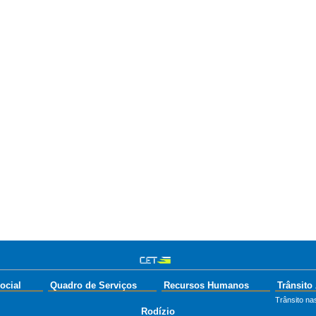
ocial
Quadro de Serviços
Recursos Humanos
Trânsito
Trânsito nas
Rodízio