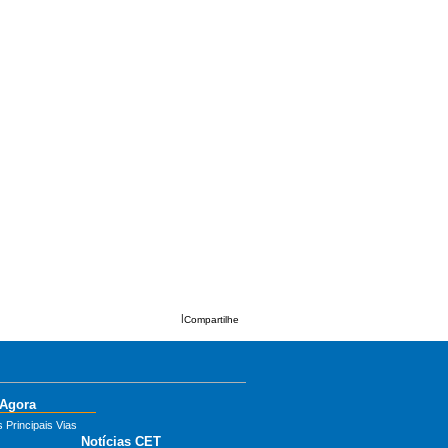
|
Compartilhe
 Agora
 Principais Vias
Notícias CET