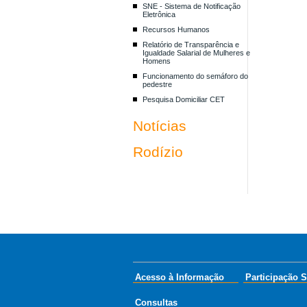
SNE - Sistema de Notificação
Eletrônica
Recursos Humanos
Relatório de Transparência e
Igualdade Salarial de Mulheres e
Homens
Funcionamento do semáforo do
pedestre
Pesquisa Domiciliar CET
Notícias
Rodízio
Acesso à Informação
Participação S
Consultas