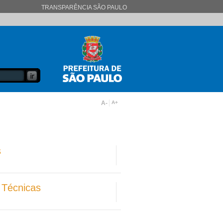
TRANSPARÊNCIA SÃO PAULO
A-
A+
s
 Técnicas