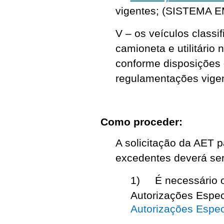
vigentes; (SISTEMA
V – os veículos class
camioneta e utilitário 
conforme disposições
regulamentações vige
Como proceder:
A solicitação da AET 
excedentes deverá ser
1) É necessário o
Autorizações Especi
Autorizações Espec