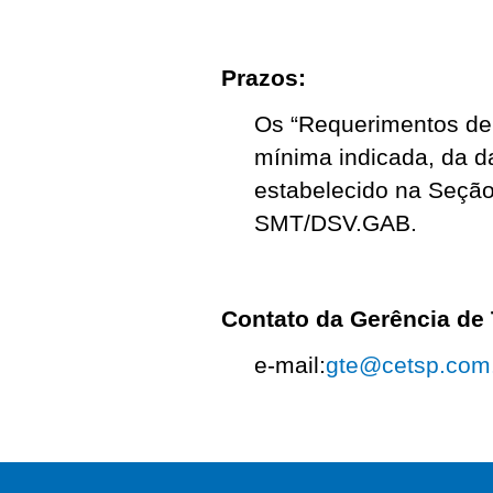
Prazos:
Os “Requerimentos de
mínima indicada, da da
estabelecido na Seção 
SMT/DSV.GAB.
Contato da Gerência de
e-mail:
gte@cetsp.com