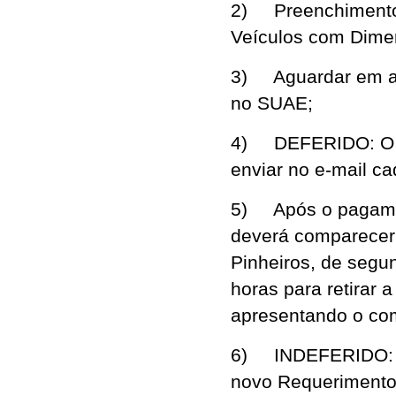
2) Preenchimento 
Veículos com Dime
3) Aguardar em at
no SUAE;
4) DEFERIDO: O D
enviar no e-mail c
5) Após o pagamen
deverá comparecer
Pinheiros, de segun
horas para retirar 
apresentando o com
6) INDEFERIDO: Ve
novo Requerimento