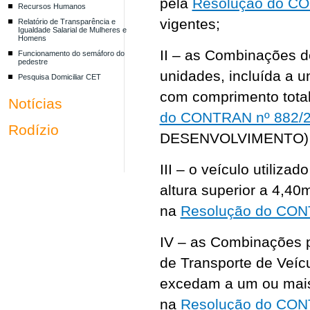
pela
Resolução do CO
Recursos Humanos
vigentes;
Relatório de Transparência e
Igualdade Salarial de Mulheres e
Homens
II – as Combinações 
Funcionamento do semáforo do
pedestre
unidades, incluída a u
Pesquisa Domiciliar CET
com comprimento total
Notícias
do CONTRAN nº 882/
Rodízio
DESENVOLVIMENTO)
III – o veículo utiliza
altura superior a 4,40
na
Resolução do CON
IV – as Combinações 
de Transporte de Veíc
excedam a um ou mais 
na
Resolução do CON