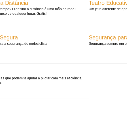
a Distância
Teatro Educati
 tempo? O ensino a distância é uma mão na roda!
Um jeito diferente de ap
urso de qualquer lugar. Grátis!
 Segura
Segurança par
a a segurança do motociclista
Segurança sempre em pr
as que podem te ajudar a pilotar com mais eficiência
.