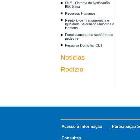
SNE - Sistema de Notificação
Eletrônica
Recursos Humanos
Relatório de Transparência e
Igualdade Salarial de Mulheres e
Homens
Funcionamento do semáforo do
pedestre
Pesquisa Domiciliar CET
Notícias
Rodízio
Acesso à Informação
Participação S
Consultas