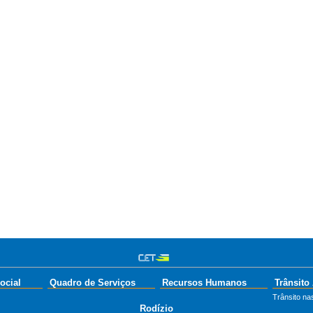
ocial
Quadro de Serviços
Recursos Humanos
Trânsito
Trânsito nas
Rodízio