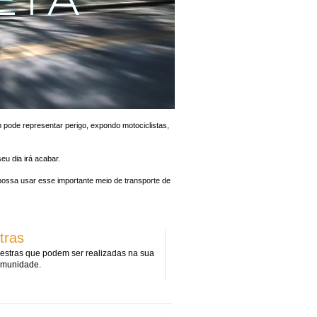
ém pode representar perigo, expondo motociclistas,
eu dia irá acabar.
ossa usar esse importante meio de transporte de
tras
lestras que podem ser realizadas na sua
omunidade.