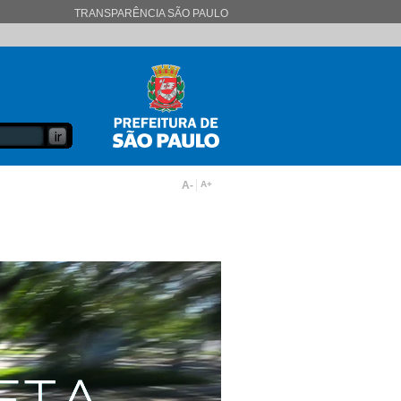
TRANSPARÊNCIA SÃO PAULO
A-
A+