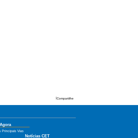
|
Compartilhe
 Agora
 Principais Vias
Notícias CET