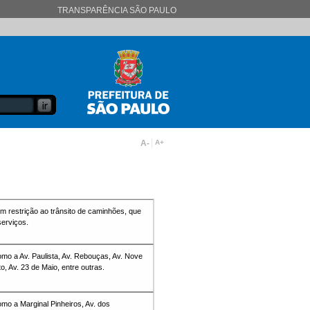
TRANSPARÊNCIA SÃO PAULO
A-
A+
m restrição ao trânsito de caminhões, que
erviços.
omo a Av. Paulista, Av. Rebouças, Av. Nove
o, Av. 23 de Maio, entre outras.
omo a Marginal Pinheiros, Av. dos