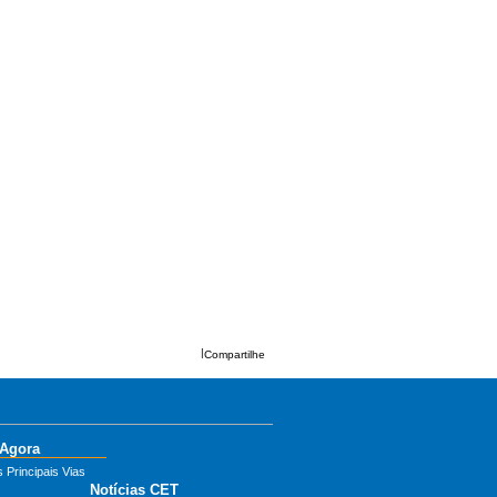
|
Compartilhe
 Agora
 Principais Vias
Notícias CET