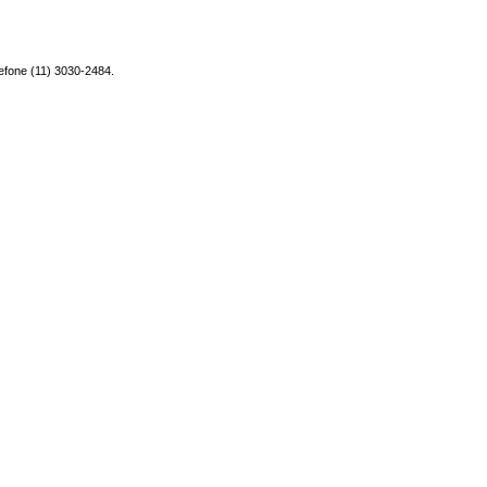
efone (11) 3030-2484.