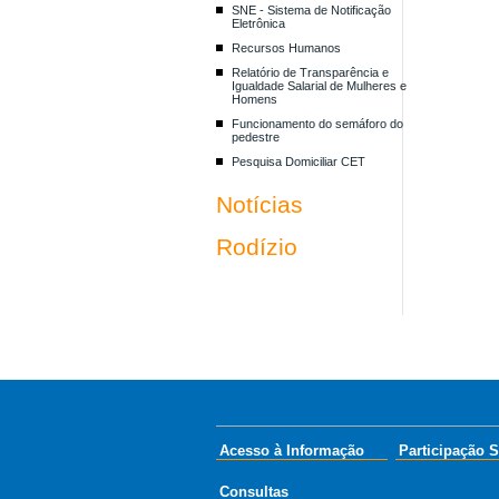
SNE - Sistema de Notificação
Eletrônica
Recursos Humanos
Relatório de Transparência e
Igualdade Salarial de Mulheres e
Homens
Funcionamento do semáforo do
pedestre
Pesquisa Domiciliar CET
Notícias
Rodízio
Acesso à Informação
Participação S
Consultas