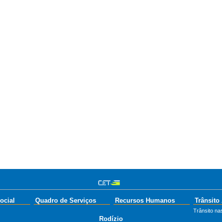
ocial
Quadro de Serviços
Recursos Humanos
Trânsito
Trânsito nas
Rodízio