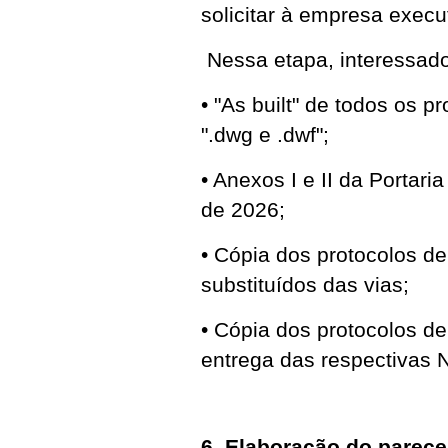
solicitar à empresa exec
Nessa etapa, interessado
• "As built" de todos os p
".dwg e .dwf";
• Anexos I e II da Porta
de 2026;
• Cópia dos protocolos de
substituídos das vias;
• Cópia dos protocolos d
entrega das respectivas 
6. Elaboração do parecer