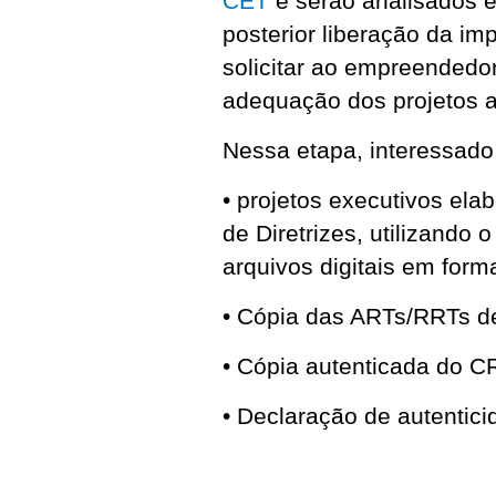
CET
e serão analisados 
posterior liberação da i
solicitar ao empreendedo
adequação dos projetos a
Nessa etapa, interessado
• projetos executivos ela
de Diretrizes, utilizando
arquivos digitais em form
• Cópia das ARTs/RRTs de
• Cópia autenticada do C
• Declaração de autenticid