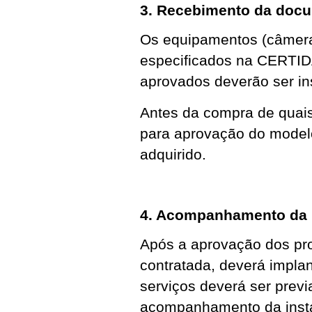
3. Recebimento da doc
Os equipamentos (câmera
especificados na CERTID
aprovados deverão ser ins
Antes da compra de quai
para aprovação do modelo
adquirido.
4. Acompanhamento da i
Após a aprovação dos pro
contratada, deverá implan
serviços deverá ser prev
acompanhamento da instal