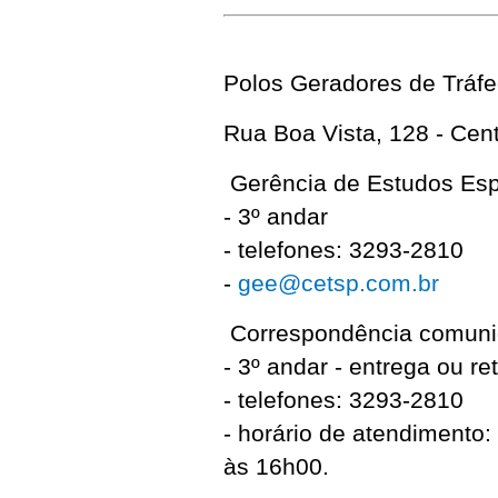
Polos Geradores de Tráf
Rua Boa Vista, 128 - Cen
Gerência de Estudos Espe
- 3º andar
- telefones: 3293-2810
-
gee@cetsp.com.br
Correspondência comuni
- 3º andar - entrega ou r
- telefones: 3293-2810
- horário de atendimento:
às 16h00.