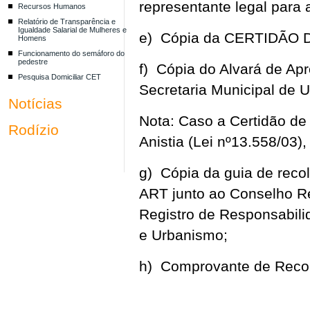
representante legal par
Recursos Humanos
Relatório de Transparência e
Igualdade Salarial de Mulheres e
e) Cópia da CERTIDÃO 
Homens
Funcionamento do semáforo do
pedestre
f) Cópia do Alvará de Ap
Pesquisa Domiciliar CET
Secretaria Municipal de
Notícias
Nota: Caso a Certidão de 
Rodízio
Anistia (Lei nº13.558/03)
g) Cópia da guia de reco
ART junto ao Conselho R
Registro de Responsabili
e Urbanismo;
h) Comprovante de Recol