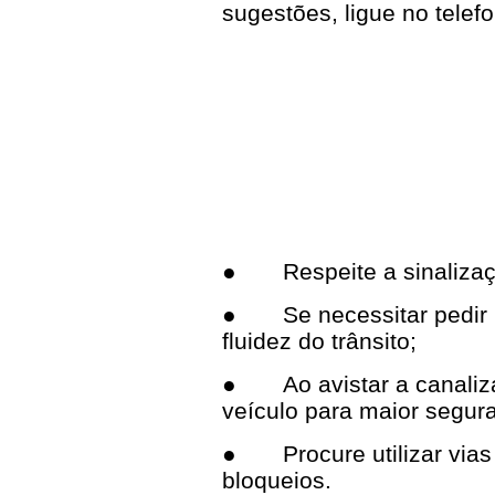
sugestões, ligue no telef
●
Respeite a sinaliza
●
Se necessitar pedi
fluidez do trânsito;
●
Ao avistar a canali
veículo para maior segur
●
Procure utilizar via
bloqueios.