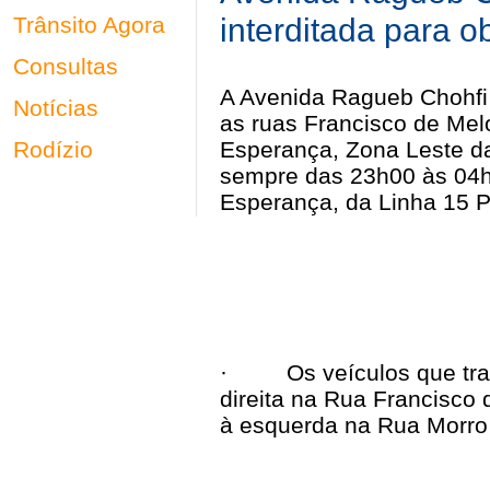
interditada para o
Trânsito Agora
Consultas
A Avenida
Ragueb
Chohfi
Notícias
as ruas Francisco de Mel
Rodízio
Esperança
, Zona Leste da
sempre das 23h00 às 04h0
Esperança, da Linha 15 Pr
·
Os veículos que tr
direita na Rua Francisco 
à esquerda na Rua Morro