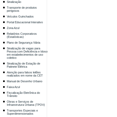
Sinalização
Transporte de produtos
perigosos
Veículos Guinchados
Portal Educacional Interativo
Zona Azul
Relatórios Corporativos
(Estatísticas)
Plano de Segurança Viária
Sinalização de vagas para
Pessoa com Deficiência e Idoso
em estabelecimentos de uso
coletivo
Sinalização de Estação de
Patinete Elétrica
Atenção para falsos leilões
realizados em nome da CET
Manual de Desenho Urbano
Faixa Azul
Fiscalização Eletrônica do
Trânsito
Obras e Serviços de
Infraestrutura Urbana (TPOV)
Transportes Especiais e
Superdimensionados